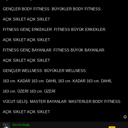
GENÇLER BODY FITNESS: BÜYÜKLER BODY FITNESS:
AÇIK SİKLET AÇIK SİKLET
FITNESS GENÇ ERKEKLER: FITNESS BÜYÜK ERKEKLER:
AÇIK SİKLET AÇIK SİKLET
FITNESS GENÇ BAYANLAR: FITNESS BÜYÜK BAYANLAR:
AÇIK SİKLET AÇIK SİKLET
GENÇLER WELLNESS: BÜYÜKLER WELLNESS:
163 cm. KADAR 163 cm. DAHİL 163 cm. KADAR 163 cm. DAHİL
163 cm. ÜZERİ 163 cm. ÜZERİ
VÜCUT GELİŞ. MASTER BAYANLAR: MASTERLER BODY FITNESS:
AÇIK SİKLET AÇIK SİKLET
Servet Dağlı