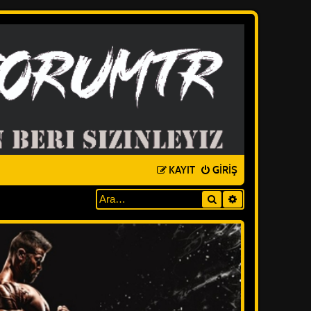
KAYIT
GIRIŞ
Ara
GELIŞMIŞ ARAM