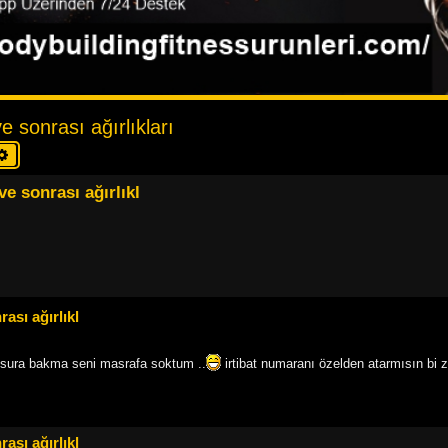
 sonrası ağırlıkları
a
Gelişmiş arama
e sonrası ağırlıkl
ası ağırlıkl
usura bakma seni masrafa soktum ..
irtibat numaranı özelden atarmısın bi 
ası ağırlıkl