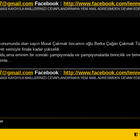
77@gmail.com
Facebook :
http://www.facebook.com/lenn
OLMASI KAYDIYLA MAİLLERİNİZİ CEVAPLANDIRMAYA YENİ MAİL ADRESİMDEN DEVAM E
 konumunda olan sayın Murat Çakmak hocamın oğlu Berke Çağan Çakmak Tü
et serisiyle finale kadar yükseldi.
du,ama eminim bir sonraki şampiyonada ve şampiyonalarda birincilik ve birincil
mle....
77@gmail.com
Facebook :
http://www.facebook.com/lenn
OLMASI KAYDIYLA MAİLLERİNİZİ CEVAPLANDIRMAYA YENİ MAİL ADRESİMDEN DEVAM E
fir