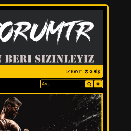
KAYIT
GIRIŞ
Ara
GELIŞMIŞ ARAM