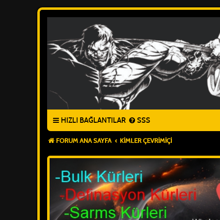
HIZLI BAĞLANTILAR
SSS
FORUM ANA SAYFA
KIMLER ÇEVRIMIÇI