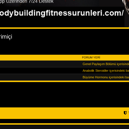
rimiçi
FORUM YERI
Genel Paylaşım Bölümü içerisind
Anabolik Steroidler içerisindeki 
Büyüme Hormonu içerisindeki ba