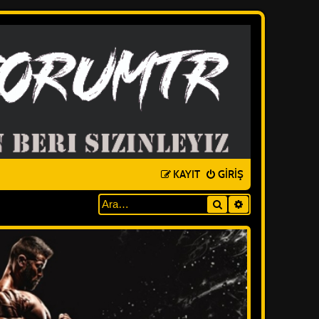
KAYIT
GIRIŞ
Ara
GELIŞMIŞ ARAM