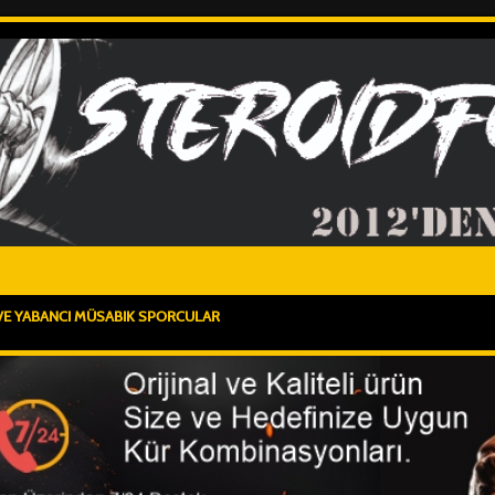
 VE YABANCI MÜSABIK SPORCULAR