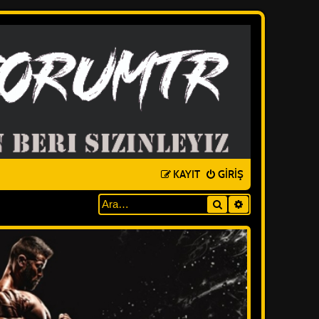
KAYIT
GIRIŞ
Ara
GELIŞMIŞ ARAM