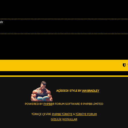
fir
AÇIEEED! STYLE BY
IAN BRADLEY
POWERED BY
PHPBB
® FORUM SOFTWARE © PHPBB LIMITED
TÜRKÇE ÇEVIRI:
PHPBB TÜRKIYE
&
TÜRKIYE FORUM
GIZLILIK
|
KOŞULLAR