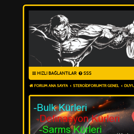
HIZLI BAĞLANTILAR
SSS
FORUM ANA SAYFA
STEROIDFORUMTR GENEL
DUY