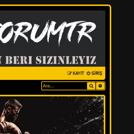
KAYIT
GIRIŞ
Ara
GELIŞMIŞ ARAM