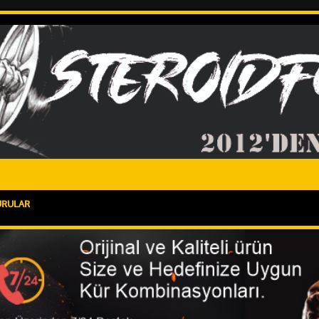
URULAR