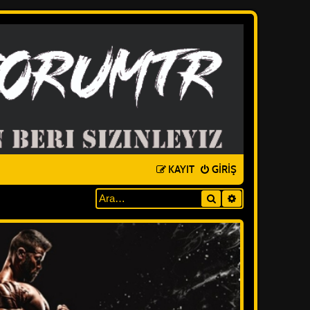
KAYIT
GIRIŞ
Ara
GELIŞMIŞ ARAM