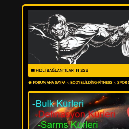
HIZLI BAĞLANTILAR
SSS
FORUM ANA SAYFA
BODYBUILDING-FITNESS
SPOR 