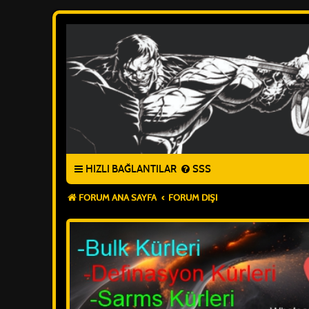
HIZLI BAĞLANTILAR
SSS
FORUM ANA SAYFA
FORUM DIŞI