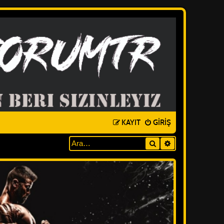
KAYIT
GIRIŞ
Ara
GELIŞMIŞ ARAM