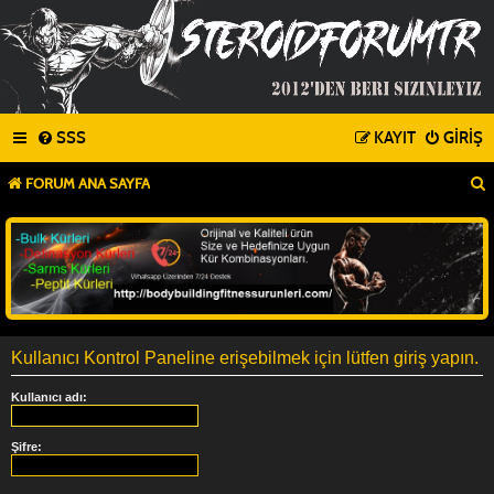
SSS
KAYIT
GIRIŞ
FORUM ANA SAYFA
Kullanıcı Kontrol Paneline erişebilmek için lütfen giriş yapın.
Kullanıcı adı:
Şifre: