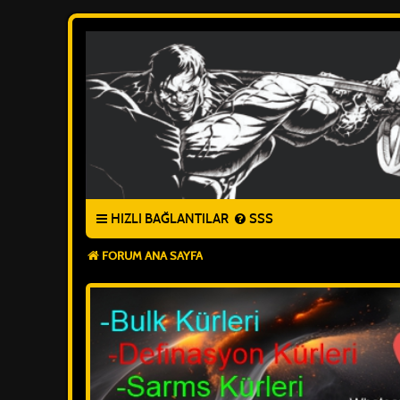
HIZLI BAĞLANTILAR
SSS
FORUM ANA SAYFA