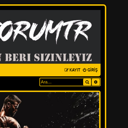
KAYIT
GIRIŞ
Ara
GELIŞMIŞ ARAM