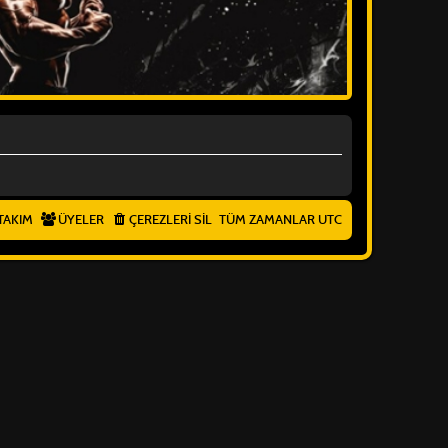
TAKIM
ÜYELER
ÇEREZLERI SIL
TÜM ZAMANLAR
UTC