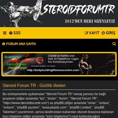
SSS
KAYIT
GIRIŞ
FORUM ANA SAYFA
Steroid Forum TR - Gizlilik ilkeleri
Bu sözleşmedeki açıklamalar “Steroid Forum TR” mesaj panosu ile bağlı
grupların (diğer anlamda “biz”, “bizler”, “bizim”, “Steroid Forum TR”,
“https://www.steroidforumtr.com”) ve phpBB (diğer anlamda "onlar”, “onlara”,
“onların”, “phpBB yazılımı”, “www.phpbb.com”, “phpBB Limited”, “phpBB
Takımları”) yazılımının, ayrıca tarafınızdan kullanılan oturum boyunca toplanan
bazı bilgilerin (diğer anlamda “sizin bilgileriniz”) nasıl kullanılacağını