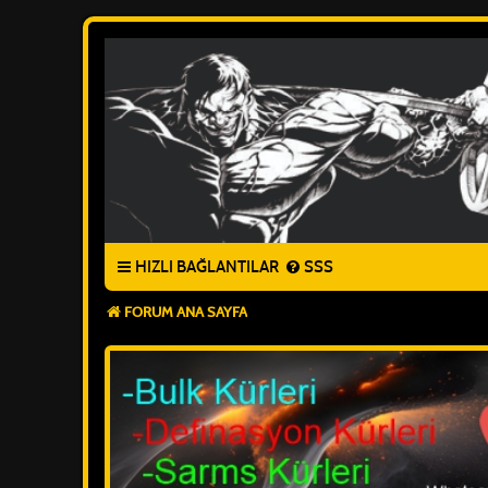
HIZLI BAĞLANTILAR
SSS
FORUM ANA SAYFA