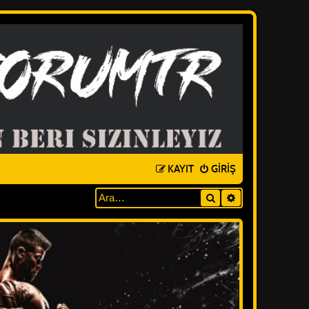
KAYIT
GIRIŞ
Ara
GELIŞMIŞ ARAM