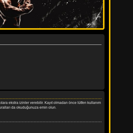
ıcılara ekstra izinler verebilir. Kayıt olmadan önce lütfen kullanım
 kuralları da okuduğunuza emin olun.