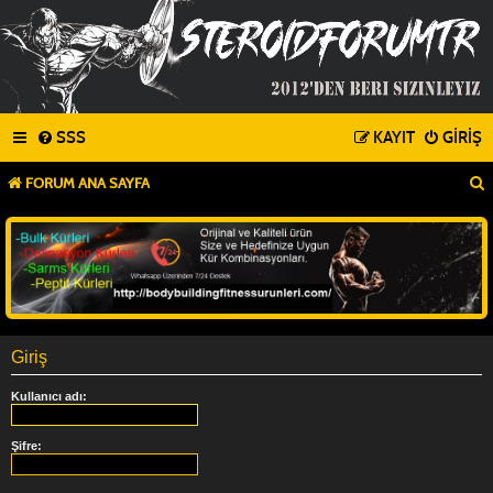
SSS
KAYIT
GIRIŞ
FORUM ANA SAYFA
Giriş
Kullanıcı adı:
Şifre: