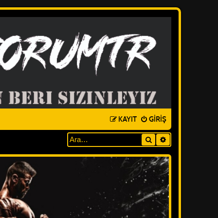
KAYIT
GIRIŞ
Ara
GELIŞMIŞ ARAM