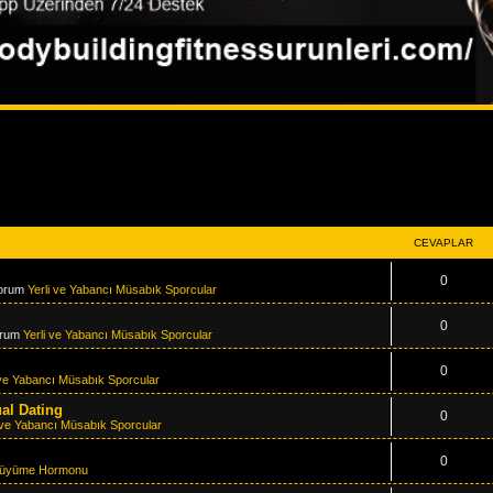
CEVAPLAR
0
forum
Yerli ve Yabancı Müsabık Sporcular
0
orum
Yerli ve Yabancı Müsabık Sporcular
0
 ve Yabancı Müsabık Sporcular
ual Dating
0
i ve Yabancı Müsabık Sporcular
0
üyüme Hormonu