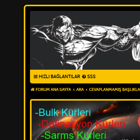
HIZLI BAĞLANTILAR
SSS
FORUM ANA SAYFA
ARA
CEVAPLANMAMIŞ BAŞLIKL