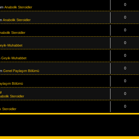
0
rum
Anabolik Steroidler
0
um
Anabolik Steroidler
0
nabolik Steroidler
0
eyik-Muhabbet
0
m
Geyik-Muhabbet
0
um
Genel Paylaşım Bölümü
0
aylaşım Bölümü
u
0
abolik Steroidler
0
k Steroidler