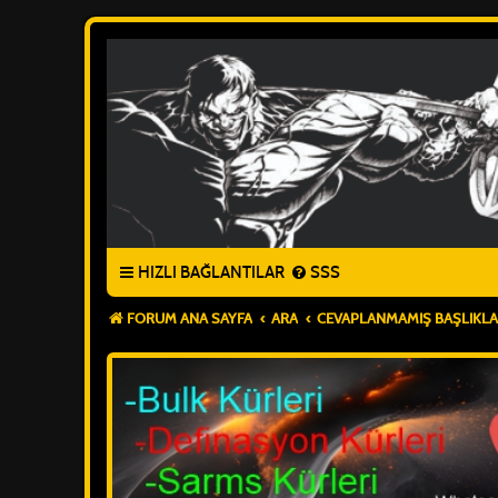
HIZLI BAĞLANTILAR
SSS
FORUM ANA SAYFA
ARA
CEVAPLANMAMIŞ BAŞLIKL