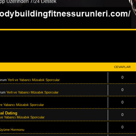
CEVAPLAR
0
forum
Yerli ve Yabancı Müsabık Sporcular
0
orum
Yerli ve Yabancı Müsabık Sporcular
0
 ve Yabancı Müsabık Sporcular
ual Dating
0
i ve Yabancı Müsabık Sporcular
0
üyüme Hormonu