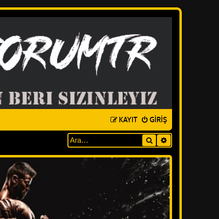
KAYIT
GIRIŞ
Ara
GELIŞMIŞ ARAM