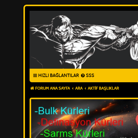
HIZLI BAĞLANTILAR
SSS
FORUM ANA SAYFA
ARA
AKTIF BAŞLIKLAR