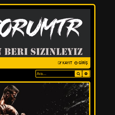
KAYIT
GIRIŞ
Ara
GELIŞMIŞ ARAM