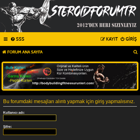
SSS
KAYIT
GIRIŞ
FORUM ANA SAYFA
Bu forumdaki mesajları alıntı yapmak için giriş yapmalısınız.
Kullanıcı adı:
Şifre: