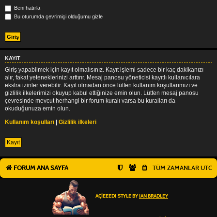
Beni hatırla
Bu oturumda çevrimiçi olduğumu gizle
KAYIT
Giriş yapabilmek için kayıt olmalısınız. Kayıt işlemi sadece bir kaç dakikanızı
alır, fakat yeteneklerinizi arttırır. Mesaj panosu yöneticisi kayıtlı kullanıcılara
ekstra izinler verebilir. Kayıt olmadan önce lütfen kullanım koşullarımızı ve
gizlilik ilkelerimizi okuyup kabul ettiğinize emin olun. Lütfen mesaj panosu
çevresinde mevcut herhangi bir forum kuralı varsa bu kuralları da
okuduğunuza emin olun.
Kullanım koşulları
|
Gizlilik ilkeleri
Kayıt
FORUM ANA SAYFA
TÜM ZAMANLAR
UTC
AÇIEEED! STYLE BY
IAN BRADLEY