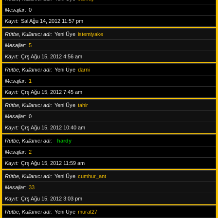
Mesajlar
0
Kayıt
Sal Ağu 14, 2012 11:57 pm
Rütbe, Kullanıcı adı
Yeni Üye
istemiyake
Mesajlar
5
Kayıt
Çrş Ağu 15, 2012 4:56 am
Rütbe, Kullanıcı adı
Yeni Üye
darni
Mesajlar
1
Kayıt
Çrş Ağu 15, 2012 7:45 am
Rütbe, Kullanıcı adı
Yeni Üye
tahir
Mesajlar
0
Kayıt
Çrş Ağu 15, 2012 10:40 am
Rütbe, Kullanıcı adı
hardy
Mesajlar
2
Kayıt
Çrş Ağu 15, 2012 11:59 am
Rütbe, Kullanıcı adı
Yeni Üye
cumhur_ant
Mesajlar
33
Kayıt
Çrş Ağu 15, 2012 3:03 pm
Rütbe, Kullanıcı adı
Yeni Üye
murat27