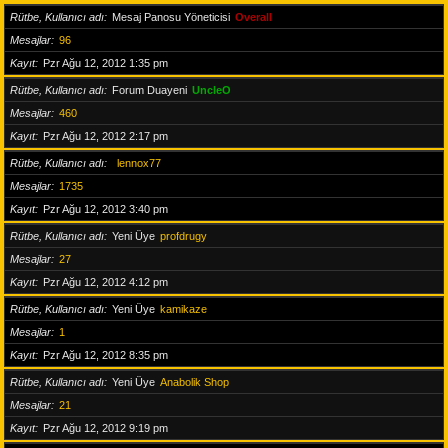
Rütbe, Kullanıcı adı
Mesaj Panosu Yöneticisi
Overall
Mesajlar
96
Kayıt
Pzr Ağu 12, 2012 1:35 pm
Rütbe, Kullanıcı adı
Forum Duayeni
UncleO
Mesajlar
460
Kayıt
Pzr Ağu 12, 2012 2:17 pm
Rütbe, Kullanıcı adı
lennox77
Mesajlar
1735
Kayıt
Pzr Ağu 12, 2012 3:40 pm
Rütbe, Kullanıcı adı
Yeni Üye
profdrugy
Mesajlar
27
Kayıt
Pzr Ağu 12, 2012 4:12 pm
Rütbe, Kullanıcı adı
Yeni Üye
kamikaze
Mesajlar
1
Kayıt
Pzr Ağu 12, 2012 8:35 pm
Rütbe, Kullanıcı adı
Yeni Üye
Anabolik Shop
Mesajlar
21
Kayıt
Pzr Ağu 12, 2012 9:19 pm