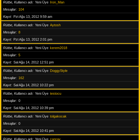
Rütbe, Kullanıcı adı
Yeni Üye
Iron_Man
Mesajlar
104
Kayıt
Pzt Ağu 13, 2012 9:59 am
Rütbe, Kullanıcı adı
Yeni Üye
Aytosh
Mesajlar
8
Kayıt
Pzt Ağu 13, 2012 2:01 pm
Rütbe, Kullanıcı adı
Yeni Üye
kerem2018
Mesajlar
5
Kayıt
Sal Ağu 14, 2012 12:51 pm
Rütbe, Kullanıcı adı
Yeni Üye
DoggyStyle
Mesajlar
162
Kayıt
Sal Ağu 14, 2012 10:22 pm
Rütbe, Kullanıcı adı
Yeni Üye
testocu
Mesajlar
0
Kayıt
Sal Ağu 14, 2012 10:39 pm
Rütbe, Kullanıcı adı
Yeni Üye
tolgakocak
Mesajlar
0
Kayıt
Sal Ağu 14, 2012 10:41 pm
Rütbe, Kullanıcı adı
Yeni Üye
canray