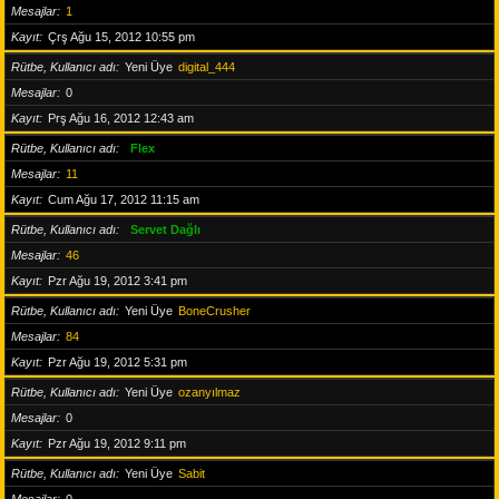
Mesajlar
1
Kayıt
Çrş Ağu 15, 2012 10:55 pm
Rütbe, Kullanıcı adı
Yeni Üye
digital_444
Mesajlar
0
Kayıt
Prş Ağu 16, 2012 12:43 am
Rütbe, Kullanıcı adı
Flex
Mesajlar
11
Kayıt
Cum Ağu 17, 2012 11:15 am
Rütbe, Kullanıcı adı
Servet Dağlı
Mesajlar
46
Kayıt
Pzr Ağu 19, 2012 3:41 pm
Rütbe, Kullanıcı adı
Yeni Üye
BoneCrusher
Mesajlar
84
Kayıt
Pzr Ağu 19, 2012 5:31 pm
Rütbe, Kullanıcı adı
Yeni Üye
ozanyılmaz
Mesajlar
0
Kayıt
Pzr Ağu 19, 2012 9:11 pm
Rütbe, Kullanıcı adı
Yeni Üye
Sabit
Mesajlar
0