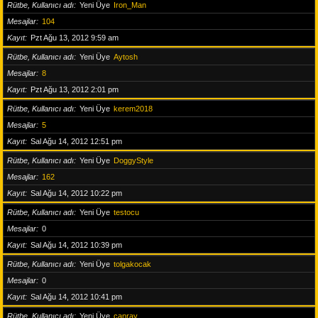
Rütbe, Kullanıcı adı
Yeni Üye
Iron_Man
Mesajlar
104
Kayıt
Pzt Ağu 13, 2012 9:59 am
Rütbe, Kullanıcı adı
Yeni Üye
Aytosh
Mesajlar
8
Kayıt
Pzt Ağu 13, 2012 2:01 pm
Rütbe, Kullanıcı adı
Yeni Üye
kerem2018
Mesajlar
5
Kayıt
Sal Ağu 14, 2012 12:51 pm
Rütbe, Kullanıcı adı
Yeni Üye
DoggyStyle
Mesajlar
162
Kayıt
Sal Ağu 14, 2012 10:22 pm
Rütbe, Kullanıcı adı
Yeni Üye
testocu
Mesajlar
0
Kayıt
Sal Ağu 14, 2012 10:39 pm
Rütbe, Kullanıcı adı
Yeni Üye
tolgakocak
Mesajlar
0
Kayıt
Sal Ağu 14, 2012 10:41 pm
Rütbe, Kullanıcı adı
Yeni Üye
canray