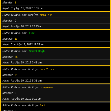
Mesajlar
1
Kayıt
Çrş Ağu 15, 2012 10:55 pm
Rütbe, Kullanıcı adı
Yeni Üye
digital_444
Mesajlar
0
Kayıt
Prş Ağu 16, 2012 12:43 am
Rütbe, Kullanıcı adı
Flex
Mesajlar
11
Kayıt
Cum Ağu 17, 2012 11:15 am
Rütbe, Kullanıcı adı
Servet Dağlı
Mesajlar
46
Kayıt
Pzr Ağu 19, 2012 3:41 pm
Rütbe, Kullanıcı adı
Yeni Üye
BoneCrusher
Mesajlar
84
Kayıt
Pzr Ağu 19, 2012 5:31 pm
Rütbe, Kullanıcı adı
Yeni Üye
ozanyılmaz
Mesajlar
0
Kayıt
Pzr Ağu 19, 2012 9:11 pm
Rütbe, Kullanıcı adı
Yeni Üye
Sabit
Mesajlar
0