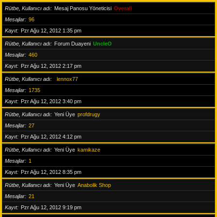
Rütbe, Kullanıcı adı
Mesaj Panosu Yöneticisi
Overall
Mesajlar
96
Kayıt
Pzr Ağu 12, 2012 1:35 pm
Rütbe, Kullanıcı adı
Forum Duayeni
UncleO
Mesajlar
460
Kayıt
Pzr Ağu 12, 2012 2:17 pm
Rütbe, Kullanıcı adı
lennox77
Mesajlar
1735
Kayıt
Pzr Ağu 12, 2012 3:40 pm
Rütbe, Kullanıcı adı
Yeni Üye
profdrugy
Mesajlar
27
Kayıt
Pzr Ağu 12, 2012 4:12 pm
Rütbe, Kullanıcı adı
Yeni Üye
kamikaze
Mesajlar
1
Kayıt
Pzr Ağu 12, 2012 8:35 pm
Rütbe, Kullanıcı adı
Yeni Üye
Anabolik Shop
Mesajlar
21
Kayıt
Pzr Ağu 12, 2012 9:19 pm