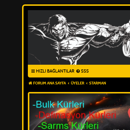
HIZLI BAĞLANTILAR
SSS
FORUM ANA SAYFA
ÜYELER
STARMAN