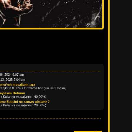
26, 2024 9:07 am
 13, 2025 2:04 am
nıcı’nın mesajlarını ara
ajların 0.03% / Ortalama her gün 0.01 mesaj)
Paylaşım Bölümü
 / Kullanıcı mesajlarının 40.00%)
one Etkisini ne zaman gösterir ?
 / Kullanıcı mesajlarının 20.00%)