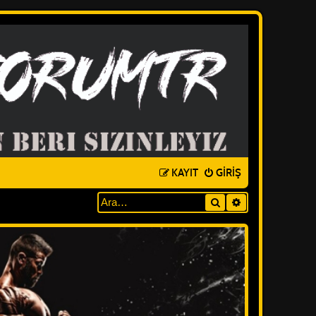
KAYIT
GIRIŞ
Ara
GELIŞMIŞ ARAM