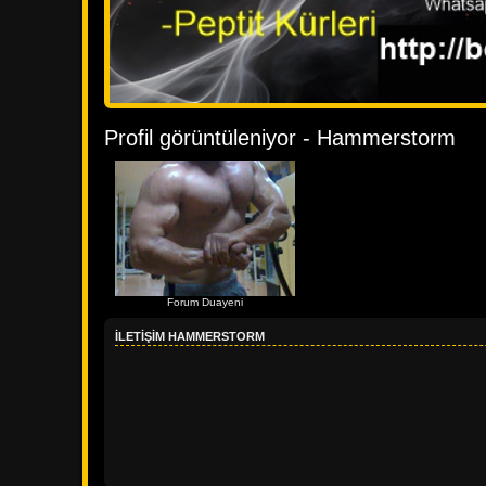
Profil görüntüleniyor - Hammerstorm
Forum Duayeni
İLETIŞIM HAMMERSTORM