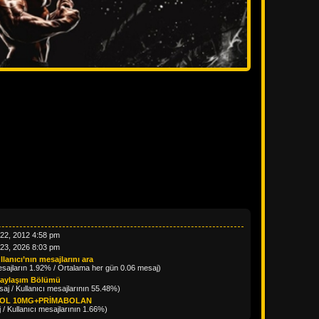
 22, 2012 4:58 pm
 23, 2026 8:03 pm
llanıcı’nın mesajlarını ara
ajların 1.92% / Ortalama her gün 0.06 mesaj)
Paylaşım Bölümü
aj / Kullanıcı mesajlarının 55.48%)
OL 10MG+PRİMABOLAN
 / Kullanıcı mesajlarının 1.66%)