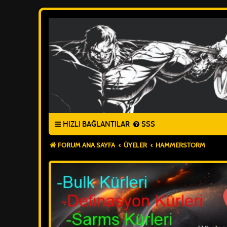
HIZLI BAĞLANTILAR
SSS
FORUM ANA SAYFA
ÜYELER
HAMMERSTORM