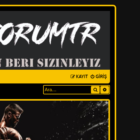
KAYIT
GIRIŞ
Ara
GELIŞMIŞ ARAM