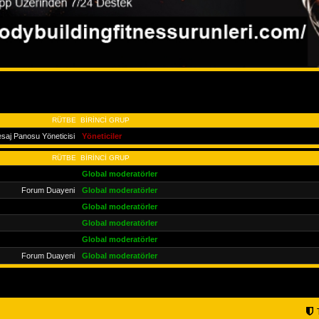
RÜTBE
BIRINCI GRUP
saj Panosu Yöneticisi
Yöneticiler
RÜTBE
BIRINCI GRUP
Global moderatörler
Forum Duayeni
Global moderatörler
Global moderatörler
Global moderatörler
Global moderatörler
Forum Duayeni
Global moderatörler