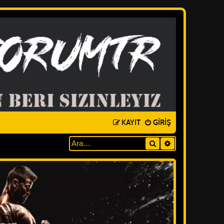
KAYIT
GIRIŞ
Ara
GELIŞMIŞ ARAM