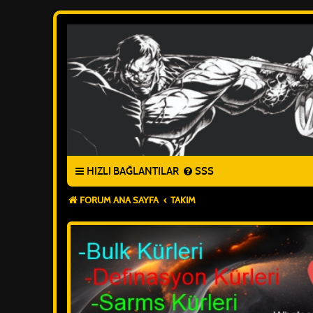
HIZLI BAĞLANTILAR
SSS
FORUM ANA SAYFA
TAKIM