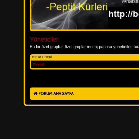
Yöneticiler
Bu bir özel gruptur, özel gruplar mesaj panosu yöneticileri ta
GRUP LIDERI
Overall
FORUM ANA SAYFA