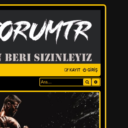
KAYIT
GIRIŞ
Ara
GELIŞMIŞ ARAM