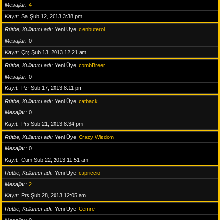
Mesajlar
4
Kayıt
Sal Şub 12, 2013 3:38 pm
Rütbe, Kullanıcı adı
Yeni Üye
clenbuterol
Mesajlar
0
Kayıt
Çrş Şub 13, 2013 12:21 am
Rütbe, Kullanıcı adı
Yeni Üye
combBreer
Mesajlar
0
Kayıt
Pzr Şub 17, 2013 8:11 pm
Rütbe, Kullanıcı adı
Yeni Üye
catback
Mesajlar
0
Kayıt
Prş Şub 21, 2013 8:34 pm
Rütbe, Kullanıcı adı
Yeni Üye
Crazy Wisdom
Mesajlar
0
Kayıt
Cum Şub 22, 2013 11:51 am
Rütbe, Kullanıcı adı
Yeni Üye
capriccio
Mesajlar
2
Kayıt
Prş Şub 28, 2013 12:05 am
Rütbe, Kullanıcı adı
Yeni Üye
Cemre
Mesajlar
0