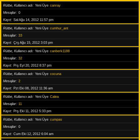
Rütbe, Kullanıcı adı
Yeni Üye
canray
Mesajlar
0
Kayıt
Sal Ağu 14, 2012 11:57 pm
Rütbe, Kullanıcı adı
Yeni Üye
cumhur_ant
Mesajlar
33
Kayıt
Çrş Ağu 15, 2012 3:03 pm
Rütbe, Kullanıcı adı
Yeni Üye
canberk1188
Mesajlar
32
Kayıt
Prş Eyl 20, 2012 8:37 pm
Rütbe, Kullanıcı adı
Yeni Üye
cocuna
Mesajlar
2
Kayıt
Pzt Eki 08, 2012 11:36 am
Rütbe, Kullanıcı adı
Yeni Üye
Calea
Mesajlar
11
Kayıt
Prş Eki 11, 2012 5:33 pm
Rütbe, Kullanıcı adı
Yeni Üye
cumpas
Mesajlar
0
Kayıt
Cum Eki 12, 2012 6:04 am