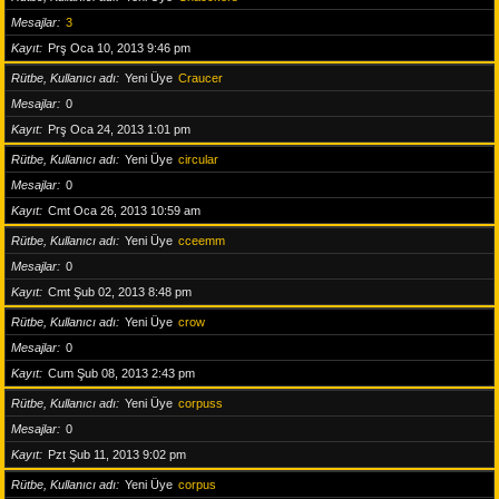
Mesajlar
3
Kayıt
Prş Oca 10, 2013 9:46 pm
Rütbe, Kullanıcı adı
Yeni Üye
Craucer
Mesajlar
0
Kayıt
Prş Oca 24, 2013 1:01 pm
Rütbe, Kullanıcı adı
Yeni Üye
circular
Mesajlar
0
Kayıt
Cmt Oca 26, 2013 10:59 am
Rütbe, Kullanıcı adı
Yeni Üye
cceemm
Mesajlar
0
Kayıt
Cmt Şub 02, 2013 8:48 pm
Rütbe, Kullanıcı adı
Yeni Üye
crow
Mesajlar
0
Kayıt
Cum Şub 08, 2013 2:43 pm
Rütbe, Kullanıcı adı
Yeni Üye
corpuss
Mesajlar
0
Kayıt
Pzt Şub 11, 2013 9:02 pm
Rütbe, Kullanıcı adı
Yeni Üye
corpus