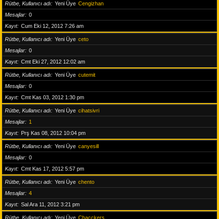
Rütbe, Kullanıcı adı
Yeni Üye
Cengizhan
Mesajlar
0
Kayıt
Cum Eki 12, 2012 7:26 am
Rütbe, Kullanıcı adı
Yeni Üye
ceto
Mesajlar
0
Kayıt
Cmt Eki 27, 2012 12:02 am
Rütbe, Kullanıcı adı
Yeni Üye
cutemit
Mesajlar
0
Kayıt
Cmt Kas 03, 2012 1:30 pm
Rütbe, Kullanıcı adı
Yeni Üye
cihatsivri
Mesajlar
1
Kayıt
Prş Kas 08, 2012 10:04 pm
Rütbe, Kullanıcı adı
Yeni Üye
canyesill
Mesajlar
0
Kayıt
Cmt Kas 17, 2012 5:57 pm
Rütbe, Kullanıcı adı
Yeni Üye
chento
Mesajlar
4
Kayıt
Sal Ara 11, 2012 3:21 pm
Rütbe, Kullanıcı adı
Yeni Üye
Chacckers