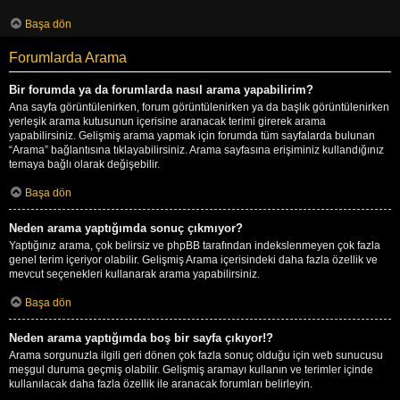
Başa dön
Forumlarda Arama
Bir forumda ya da forumlarda nasıl arama yapabilirim?
Ana sayfa görüntülenirken, forum görüntülenirken ya da başlık görüntülenirken
yerleşik arama kutusunun içerisine aranacak terimi girerek arama
yapabilirsiniz. Gelişmiş arama yapmak için forumda tüm sayfalarda bulunan
“Arama” bağlantısına tıklayabilirsiniz. Arama sayfasına erişiminiz kullandığınız
temaya bağlı olarak değişebilir.
Başa dön
Neden arama yaptığımda sonuç çıkmıyor?
Yaptığınız arama, çok belirsiz ve phpBB tarafından indekslenmeyen çok fazla
genel terim içeriyor olabilir. Gelişmiş Arama içerisindeki daha fazla özellik ve
mevcut seçenekleri kullanarak arama yapabilirsiniz.
Başa dön
Neden arama yaptığımda boş bir sayfa çıkıyor!?
Arama sorgunuzla ilgili geri dönen çok fazla sonuç olduğu için web sunucusu
meşgul duruma geçmiş olabilir. Gelişmiş aramayı kullanın ve terimler içinde
kullanılacak daha fazla özellik ile aranacak forumları belirleyin.